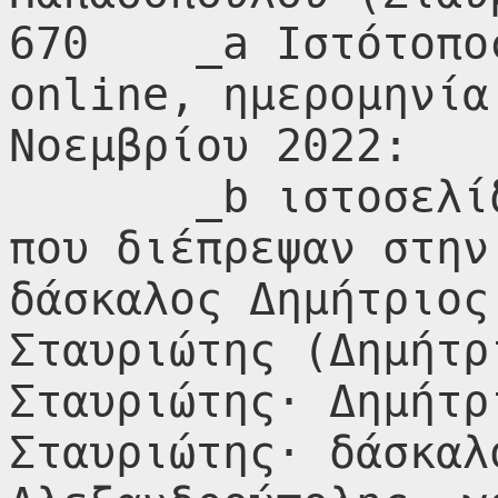
670    _a Ιστότοπο
online, ημερομηνία
Νοεμβρίου 2022:

       _b ιστοσελίδα Πόντιοι πρόσφυγες 
που διέπρεψαν στην
δάσκαλος Δημήτριος
Σταυριώτης (Δημήτρ
Σταυριώτης· Δημήτρ
Σταυριώτης· δάσκαλ