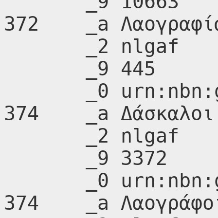
       _9 10663

372    _a Λαογραφία
       _2 nlgaf

       _9 445

       _0 urn:nbn:gr:nlg:01-A208844

374    _a Δάσκαλοι

       _2 nlgaf

       _9 3372

       _0 urn:nbn:gr:nlg:01-A211027

374    _a Λαογράφοι