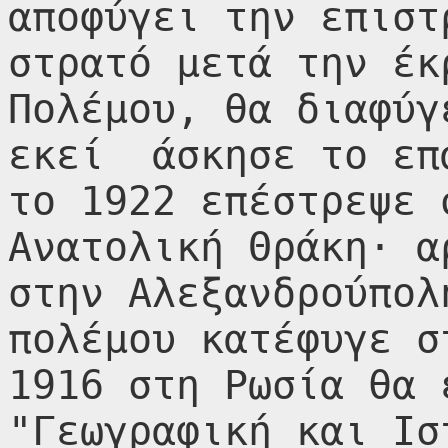
αποφύγει την επιστ
στρατό μετά την έκ
Πολέμου, θα διαφύγ
εκεί  άσκησε το επ
το 1922 επέστρεψε 
Ανατολική Θράκη· α
στην Αλεξανδρούπολ
πολέμου κατέφυγε σ
1916 στη Ρωσία θα 
"Γεωγραφική και Ισ