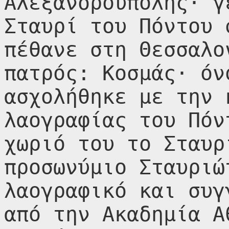
Αλεξανδρούπολης· γ
Σταυρί του Πόντου 
πέθανε στη Θεσσαλο
πατρός: Κοσμάς· όν
ασχολήθηκε με την 
λαογραφίας του Πόν
χωριό του το Σταυρ
προσωνύμιο Σταυριώ
λαογραφικό και συγ
από την Ακαδημία Α