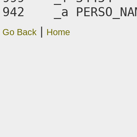
942    _a PERSO_NA
|
Go Back
Home