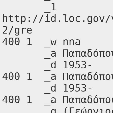
       _1 
http://id.loc.gov/
2/gre

400 1  _w nna

       _a Παπαδόπουλος, Γεώργιος Χρ.,

       _d 1953-

400 1  _a Παπαδόπο
       _d 1953-

400 1  _a Παπαδόπο
       _q (Γεώργιος Χ.),
