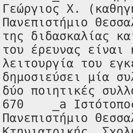
Γεώργιος Χ. (καθηγ
Πανεπιστήμιο Θεσσα
της διδασκαλίας κα
του έρευνας είναι 
λειτουργία του εγκ
δημοσιεύσει μία συ
δύο ποιητικές συλλο
670    _a Ιστότοπο
Πανεπιστήμιο Θεσσα
Κτηνιατρικής, Σχολ